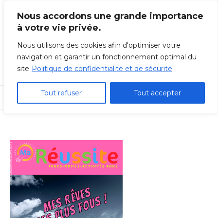
Skip
Nous accordons une grande importance
to
à votre vie privée.
content
Nous utilisons des cookies afin d'optimiser votre
navigation et garantir un fonctionnement optimal du
site
Politique de confidentialité et de sécurité
Tout refuser
Tout accepter
Menu