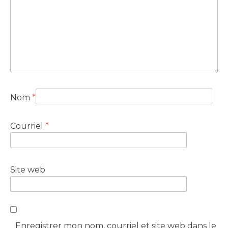
Nom
*
Courriel
*
Site web
Enregistrer mon nom, courriel et site web dans le