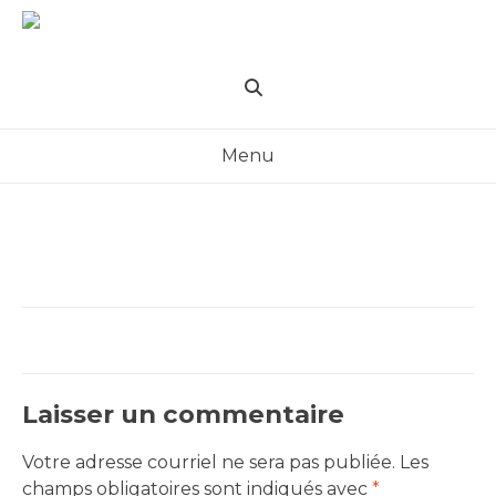
Skip
to
content
Menu
Laisser un commentaire
Votre adresse courriel ne sera pas publiée.
Les
champs obligatoires sont indiqués avec
*