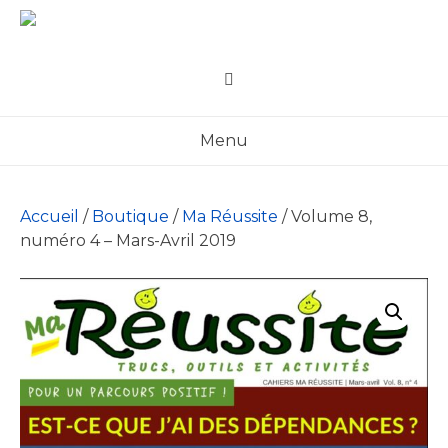
Skip
to
content
Menu
Accueil
/
Boutique
/
Ma Réussite
/ Volume 8,
numéro 4 – Mars-Avril 2019