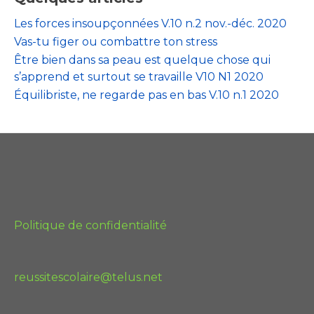
Les forces insoupçonnées V.10 n.2 nov.-déc. 2020
Vas-tu figer ou combattre ton stress
Être bien dans sa peau est quelque chose qui
s’apprend et surtout se travaille V10 N1 2020
Équilibriste, ne regarde pas en bas V.10 n.1 2020
Politique de confidentialité
reussitescolaire@telus.net