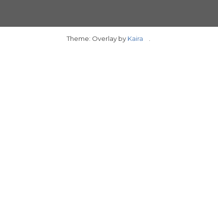
Theme: Overlay by
Kaira
.