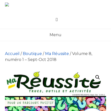
Skip
to
content
Menu
Accueil
/
Boutique
/
Ma Réussite
/ Volume 8,
numéro 1 – Sept-Oct 2018