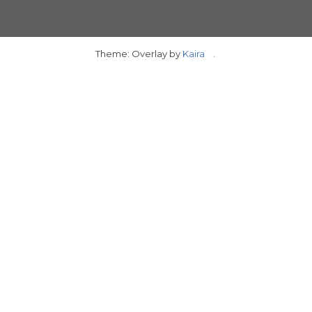
Theme: Overlay by
Kaira
.