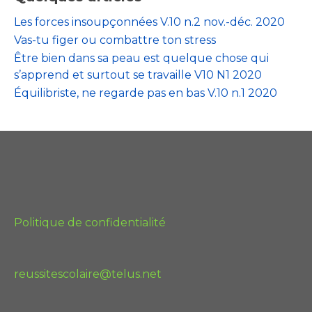
Les forces insoupçonnées V.10 n.2 nov.-déc. 2020
Vas-tu figer ou combattre ton stress
Être bien dans sa peau est quelque chose qui
s’apprend et surtout se travaille V10 N1 2020
Équilibriste, ne regarde pas en bas V.10 n.1 2020
Politique de confidentialité
reussitescolaire@telus.net